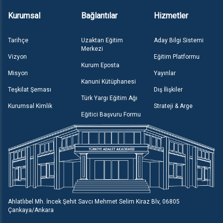
Kurumsal
Bağlantılar
Hizmetler
Tarihçe
Uzaktan Eğitim
Aday Bilgi Sistemi
Merkezi
Vizyon
Eğitim Platformu
Kurum Eposta
Misyon
Yayınlar
Kanuni Kütüphanesi
Teşkilat Şeması
Dış İlişkiler
Türk Yargı Eğitim Ağı
Kurumsal Kimlik
Strateji & Arge
Eğitici Başvuru Formu
Ahlatlıbel Mh. İncek Şehit Savcı Mehmet Selim Kiraz Blv, 06805
Çankaya/Ankara