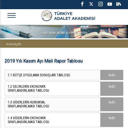
TÜRKİYE ADALET AKADEMİS
Anasayfa
2019 Yılı Kasım Ayı Mali Rapor Tablosu
1.1 BÜTÇE UYGULAMA SONUÇLARI TABLOSU
İndir
1.2 GELİRLERİN EKONOMİK
İndir
SINIFLANDIRILMASI TABLOSU
1.3 GİDERLERİN KURUMSAL
İndir
SINIFLANDIRILMASI TABLOSU
1.4 GİDERLERİN EKONOMİK
İndir
SINIFLANDIRILMASI TABLOSU