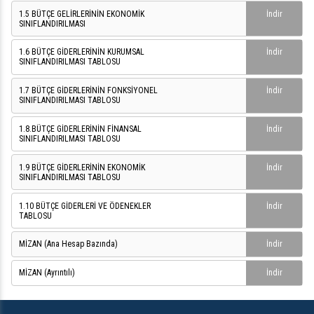
1.5 BÜTÇE GELİRLERİNİN EKONOMİK
İndir
SINIFLANDIRILMASI
1.6 BÜTÇE GİDERLERİNİN KURUMSAL
İndir
SINIFLANDIRILMASI TABLOSU
1.7 BÜTÇE GİDERLERİNİN FONKSİYONEL
İndir
SINIFLANDIRILMASI TABLOSU
1.8.BÜTÇE GİDERLERİNİN FİNANSAL
İndir
SINIFLANDIRILMASI TABLOSU
1.9 BÜTÇE GİDERLERİNİN EKONOMİK
İndir
SINIFLANDIRILMASI TABLOSU
1.10 BÜTÇE GİDERLERİ VE ÖDENEKLER
İndir
TABLOSU
MİZAN (Ana Hesap Bazında)
İndir
MİZAN (Ayrıntılı)
İndir