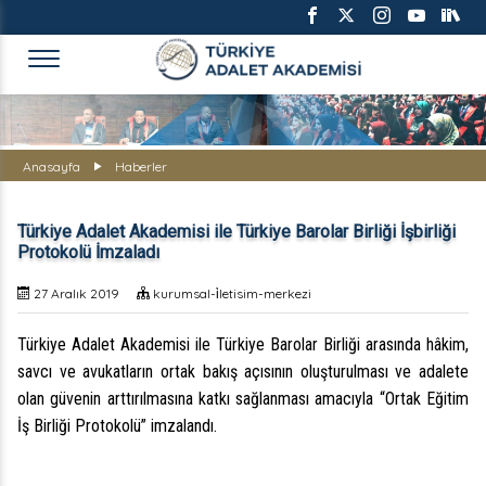
TÜRKİYE ADALET AKADEMİS
Anasayfa
Haberler
Türkiye Adalet Akademisi ile Türkiye Barolar Birliği İşbirliği
Protokolü İmzaladı
27 Aralık 2019
kurumsal-i̇letisim-merkezi
Türkiye Adalet Akademisi ile Türkiye Barolar Birliği arasında hâkim,
savcı ve avukatların ortak bakış açısının oluşturulması ve adalete
olan güvenin arttırılmasına katkı sağlanması amacıyla “Ortak Eğitim
İş Birliği Protokolü” imzalandı.