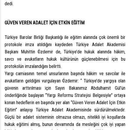
dedi.
GÜVEN VEREN ADALET İÇİN ETKİN EĞİTİM
Türkiye Barolar Birliği Başkanlığı ile eğitim alanında çok önemli bir
protokole imza atıldığını kaydeden Türkiye Adalet Akademisi
Başkanı Muhittin Özdemir de, Türkiye’de hukuk alanında hâkim,
savcı ve avukatların hukuk kültürünün güçlenebilmesi için bu
protokolün imzalandığını belirtti.
Yargı camiasının temel unsurlarının başında hâkim ve savcılar ile
avukatların geldiğini vurgulayan Özdemir: “ Türkiye’de yargıya olan
güvenin arttırılması için Sayın Bakanımız Abdulhamit Gül’ün
önderliğinde başlayan “Yargı Reformu Stratejisi Belgesiyle” ortaya
konan hedeflerin en başında yer alan “Güven Veren Adalet İçin Etkin
Eğitim” anlayışı Türkiye Adalet Akademisinde sürdürülmektedir.
Güçlü bir adalet sisteminin olmazsa olmazı, nitelikli iyi koşullarda
hukuk eğitimi almış, bunun devamında da mesleğini çok iyi yapan