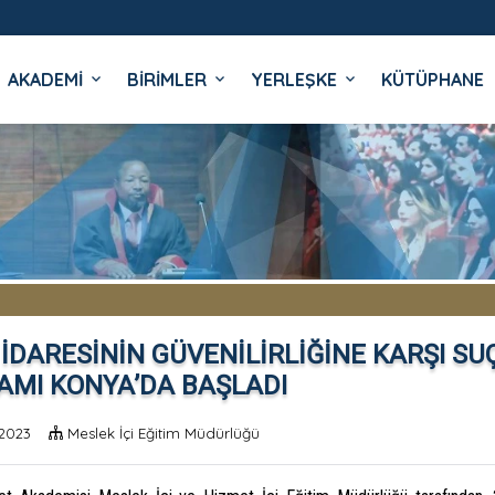
AKADEMİ
BİRİMLER
YERLEŞKE
KÜTÜPHANE
İ
İDARESİNİN GÜVENİLİRLİĞİNE KARŞI SU
AMI KONYA’DA BAŞLADI
2023
Meslek İçi Eğitim Müdürlüğü