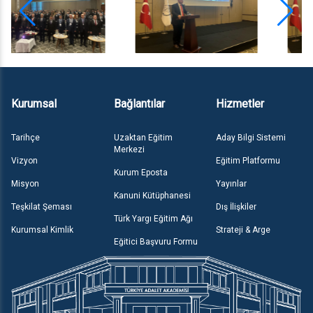
Kurumsal
Bağlantılar
Hizmetler
Tarihçe
Uzaktan Eğitim
Aday Bilgi Sistemi
Merkezi
Vizyon
Eğitim Platformu
Kurum Eposta
Misyon
Yayınlar
Kanuni Kütüphanesi
Teşkilat Şeması
Dış İlişkiler
Türk Yargı Eğitim Ağı
Kurumsal Kimlik
Strateji & Arge
Eğitici Başvuru Formu