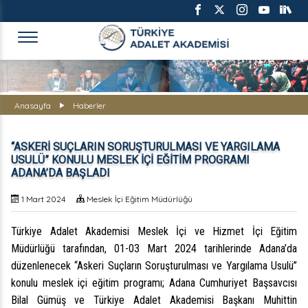
TÜRKİYE ADALET AKADEMİS
Anasayfa
Haberler
“ASKERİ SUÇLARIN SORUŞTURULMASI VE YARGILAMA
USULÜ” KONULU MESLEK İÇİ EĞİTİM PROGRAMI
ADANA’DA BAŞLADI
1 Mart 2024
Meslek İçi Eğitim Müdürlüğü
Türkiye Adalet Akademisi Meslek İçi ve Hizmet İçi Eğitim
Müdürlüğü tarafından, 01-03 Mart 2024 tarihlerinde Adana’da
düzenlenecek “Askeri Suçların Soruşturulması ve Yargılama Usulü”
konulu meslek içi eğitim programı; Adana Cumhuriyet Başsavcısı
Bilal Gümüş ve Türkiye Adalet Akademisi Başkanı Muhittin