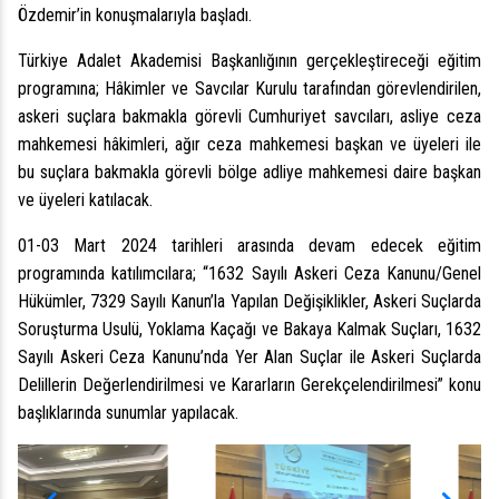
Özdemir’in konuşmalarıyla başladı.
Türkiye Adalet Akademisi Başkanlığının gerçekleştireceği eğitim
programına; Hâkimler ve Savcılar Kurulu tarafından görevlendirilen,
askeri suçlara bakmakla görevli Cumhuriyet savcıları, asliye ceza
mahkemesi hâkimleri, ağır ceza mahkemesi başkan ve üyeleri ile
bu suçlara bakmakla görevli bölge adliye mahkemesi daire başkan
ve üyeleri katılacak.
01-03 Mart 2024 tarihleri arasında devam edecek eğitim
programında katılımcılara; “1632 Sayılı Askeri Ceza Kanunu/Genel
Hükümler, 7329 Sayılı Kanun’la Yapılan Değişiklikler, Askeri Suçlarda
Soruşturma Usulü, Yoklama Kaçağı ve Bakaya Kalmak Suçları, 1632
Sayılı Askeri Ceza Kanunu’nda Yer Alan Suçlar ile Askeri Suçlarda
Delillerin Değerlendirilmesi ve Kararların Gerekçelendirilmesi” konu
başlıklarında sunumlar yapılacak.