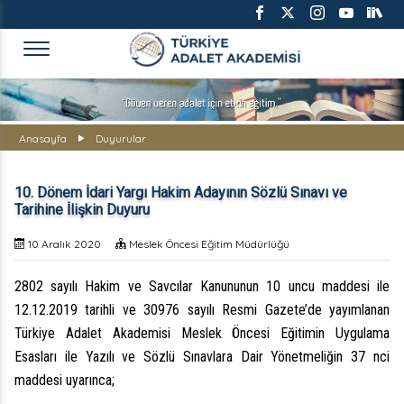
TÜRKİYE ADALET AKADEMİS
Anasayfa
Duyurular
10. Dönem İdari Yargı Hakim Adayının Sözlü Sınavı ve
Tarihine İlişkin Duyuru
10 Aralık 2020
Meslek Öncesi Eğitim Müdürlüğü
2802 sayılı Hakim ve Savcılar Kanununun 10 uncu maddesi ile
12.12.2019 tarihli ve 30976 sayılı Resmi Gazete’de yayımlanan
Türkiye Adalet Akademisi Meslek Öncesi Eğitimin Uygulama
Esasları ile Yazılı ve Sözlü Sınavlara Dair Yönetmeliğin 37 nci
maddesi uyarınca;