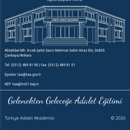
Ahlatlıbel Mh. İncek Şehit Savcı Mehmet Selim Kiraz Blv, 06805
Çankaya/Ankara
Tel: (0312) 489 81 80 | Fax: (0312) 489 81 01
Eposta: taa@taa.gov.tr
KEP: taa@hs01.kep.tr
Gelenekten Geleceğe Adalet Eğitimi
Türkiye Adalet Akademisi
© 2026