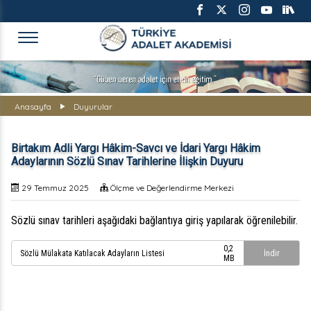
TÜRKİYE ADALET AKADEMİS
Anasayfa
Duyurular
Birtakım Adli Yargı Hâkim-Savcı ve İdari Yargı Hâkim
Adaylarının Sözlü Sınav Tarihlerine İlişkin Duyuru
29 Temmuz 2025
Ölçme ve Değerlendirme Merkezi
Sözlü sınav tarihleri aşağıdaki bağlantıya giriş yapılarak öğrenilebilir.
0,2
Sözlü Mülakata Katılacak Adayların Listesi
İndir
MB