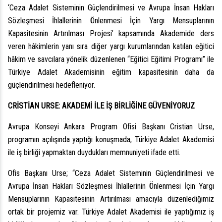
‘Ceza Adalet Sisteminin Güçlendirilmesi ve Avrupa İnsan Hakları
Sözleşmesi İhlallerinin Önlenmesi İçin Yargı Mensuplarının
Kapasitesinin Artırılması Projesi’ kapsamında Akademide ders
veren hâkimlerin yanı sıra diğer yargı kurumlarından katılan eğitici
hâkim ve savcılara yönelik düzenlenen “Eğitici Eğitimi Programı” ile
Türkiye Adalet Akademisinin eğitim kapasitesinin daha da
güçlendirilmesi hedefleniyor.
CRİSTİAN URSE: AKADEMİ İLE İŞ BİRLİĞİNE GÜVENİYORUZ
Avrupa Konseyi Ankara Program Ofisi Başkanı Cristian Urse,
programın açılışında yaptığı konuşmada, Türkiye Adalet Akademisi
ile iş birliği yapmaktan duydukları memnuniyeti ifade etti.
Ofis Başkanı Urse; “Ceza Adalet Sisteminin Güçlendirilmesi ve
Avrupa İnsan Hakları Sözleşmesi İhlallerinin Önlenmesi İçin Yargı
Mensuplarının Kapasitesinin Artırılması amacıyla düzenlediğimiz
ortak bir projemiz var. Türkiye Adalet Akademisi ile yaptığımız iş