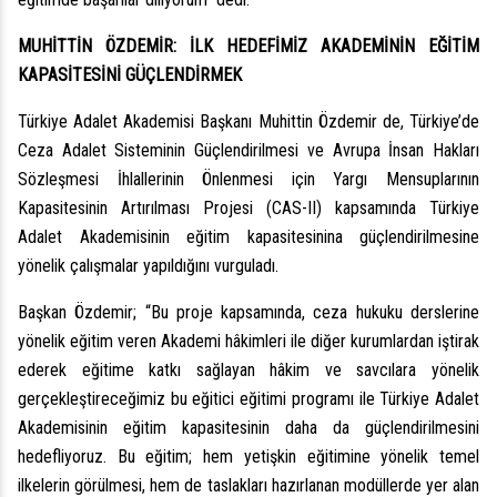
MUHİTTİN ÖZDEMİR: İLK HEDEFİMİZ AKADEMİNİN EĞİTİM
KAPASİTESİNİ GÜÇLENDİRMEK
Türkiye Adalet Akademisi Başkanı Muhittin Özdemir de, Türkiye’de
Ceza Adalet Sisteminin Güçlendirilmesi ve Avrupa İnsan Hakları
Sözleşmesi İhlallerinin Önlenmesi için Yargı Mensuplarının
Kapasitesinin Artırılması Projesi (CAS-II) kapsamında Türkiye
Adalet Akademisinin eğitim kapasitesinina güçlendirilmesine
yönelik çalışmalar yapıldığını vurguladı.
Başkan Özdemir; “Bu proje kapsamında, ceza hukuku derslerine
yönelik eğitim veren Akademi hâkimleri ile diğer kurumlardan iştirak
ederek eğitime katkı sağlayan hâkim ve savcılara yönelik
gerçekleştireceğimiz bu eğitici eğitimi programı ile Türkiye Adalet
Akademisinin eğitim kapasitesinin daha da güçlendirilmesini
hedefliyoruz. Bu eğitim; hem yetişkin eğitimine yönelik temel
ilkelerin görülmesi, hem de taslakları hazırlanan modüllerde yer alan