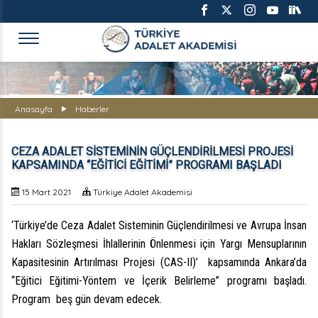
TÜRKİYE ADALET AKADEMİS
Anasayfa
Haberler
CEZA ADALET SİSTEMİNİN GÜÇLENDİRİLMESİ PROJESİ
KAPSAMINDA “EĞİTİCİ EĞİTİMİ” PROGRAMI BAŞLADI
15 Mart 2021
Türkiye Adalet Akademisi
‘Türkiye’de Ceza Adalet Sisteminin Güçlendirilmesi ve Avrupa İnsan
Hakları Sözleşmesi İhlallerinin Önlenmesi için Yargı Mensuplarının
Kapasitesinin Artırılması Projesi (CAS-II)’ kapsamında Ankara’da
“Eğitici Eğitimi-Yöntem ve İçerik Belirleme” programı başladı.
Program beş gün devam edecek.