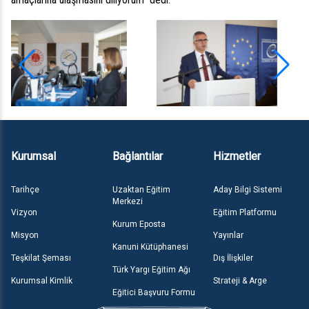
Kurumsal
Bağlantılar
Hizmetler
Tarihçe
Uzaktan Eğitim
Aday Bilgi Sistemi
Merkezi
Vizyon
Eğitim Platformu
Kurum Eposta
Misyon
Yayınlar
Kanuni Kütüphanesi
Teşkilat Şeması
Dış İlişkiler
Türk Yargı Eğitim Ağı
Kurumsal Kimlik
Strateji & Arge
Eğitici Başvuru Formu