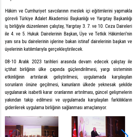
Hâkim ve Cumhuriyet savcılarının meslek içi eğitimlerini yapmakla
görevli Türkiye Adalet Akademisi Başkanlığı ve Yargıtay Başkanlığı
iş birliğiyle düzenlenen çalıştay, Yargıtay 3. 7. ve 10. Ceza Daireleri
ile 4. ve 5. Hukuk Dairelerinin Başkan, Üye ve Tetkik Hâkimleri’nin
yanı sıra bu dairelerinin işlerine bakan istinaf dairelerinin başkan ve
üyelerinin katılımlarıyla gerçekleştirilecek.
08-10 Aralık 2023 tarihleri arasında devam edecek çalıştay ile
içtihat birliğinin ülke çapında güçlendirilmesi, yargı sisteminin
etkinliğinin artırılarak geliştirilmesi, uygulamada karşılaşılan
sorunların önüne geçilmesi, kanunların ülkede yeknesak şekilde
uygulanarak isabetli karar oranlarının artırılması, güncel gelişmelerin
yakından takip edilmesi ve uygulamada karşılaşılan farklılıkların
giderilerek uygulama birliğinin sağlanması amaçlanıyor.