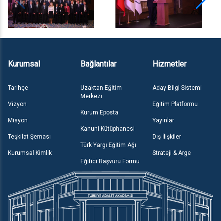
Kurumsal
Bağlantılar
Hizmetler
Tarihçe
Uzaktan Eğitim
Aday Bilgi Sistemi
Merkezi
Vizyon
Eğitim Platformu
Kurum Eposta
Misyon
Yayınlar
Kanuni Kütüphanesi
Teşkilat Şeması
Dış İlişkiler
Türk Yargı Eğitim Ağı
Kurumsal Kimlik
Strateji & Arge
Eğitici Başvuru Formu