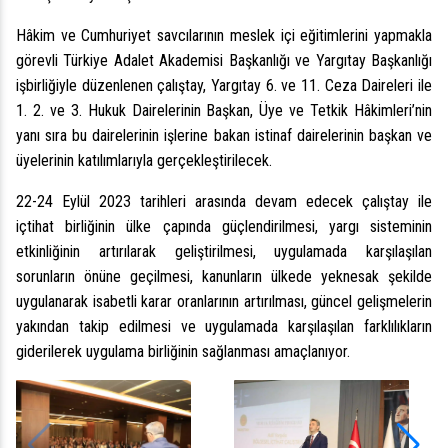
Hâkim ve Cumhuriyet savcılarının meslek içi eğitimlerini yapmakla
görevli Türkiye Adalet Akademisi Başkanlığı ve Yargıtay Başkanlığı
işbirliğiyle düzenlenen çalıştay, Yargıtay 6.
v
e 11. Ceza Daireleri ile
1. 2. ve 3. Hukuk Dairelerinin Başkan, Üye ve Tetkik Hâkimleri’nin
yanı sıra bu dairelerinin işlerine bakan istinaf dairelerinin başkan ve
üyelerinin katılımlarıyla gerçekleştirilecek.
22-24 Eylül 2023 tarihleri arasında devam edecek çalıştay ile
içtihat birliğinin ülke çapında güçlendirilmesi, yargı sisteminin
etkinliğinin artırılarak geliştirilmesi, uygulamada karşılaşılan
sorunların önüne geçilmesi, kanunların ülkede yeknesak şekilde
uygulanarak isabetli karar oranlarının artırılması, güncel gelişmelerin
yakından takip edilmesi ve uygulamada karşılaşılan farklılıkların
giderilerek uygulama birliğinin sağlanması amaçlanıyor.