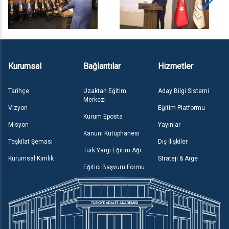
Kurumsal
Bağlantılar
Hizmetler
Tarihçe
Uzaktan Eğitim
Aday Bilgi Sistemi
Merkezi
Vizyon
Eğitim Platformu
Kurum Eposta
Misyon
Yayınlar
Kanuni Kütüphanesi
Teşkilat Şeması
Dış İlişkiler
Türk Yargı Eğitim Ağı
Kurumsal Kimlik
Strateji & Arge
Eğitici Başvuru Formu