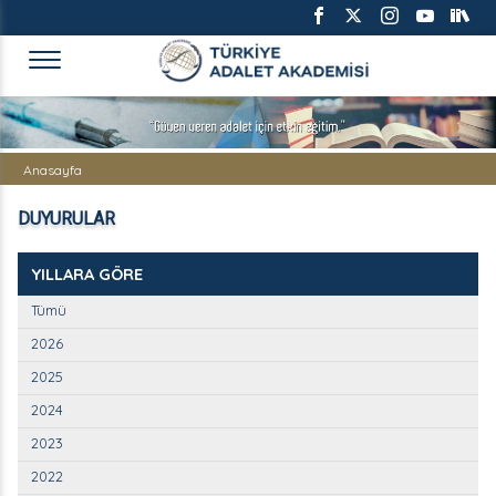
TÜRKİYE ADALET AKADEMİS
Anasayfa
DUYURULAR
YILLARA GÖRE
Tümü
2026
2025
2024
2023
2022