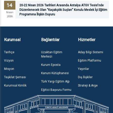
14
20-22 Nisan 2026 Tarihleri Arasında Antalya ATGV Tesisi’nde
Düzenlenecek Olan “Kaçakçılık Suçları” Konulu Meslek İçi Eğitim
Nisan
Programına İlişkin Duyuru
2026
Kurumsal
Bağlantılar
Hizmetler
Tarihçe
Uzaktan Eğitim
Aday Bilgi Sistemi
Merkezi
Vizyon
Eğitim Platformu
Kurum Eposta
Misyon
Yayınlar
Kanuni Kütüphanesi
Teşkilat Şeması
Dış İlişkiler
Türk Yargı Eğitim Ağı
Kurumsal Kimlik
Strateji & Arge
Eğitici Başvuru Formu