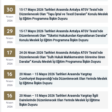
30
15-17 Mayıs 2026 Tarihleri Arasında Antalya ATGV Tesisi’nde
Düzenlenecek Olan “Tapu İptal ve Tescil Davaları” Konulu Meslek
Nisan
İçi Eğitim Programına İlişkin Duyuru
2026
29
15-17 Mayıs 2026 Tarihleri Arasında Antalya ATGV Tesisi’nde
Düzenlenecek Olan “Tüketici Hukukundan Kaynaklanan Davalar”
Nisan
Konulu Meslek İçi Eğitim Programına İlişkin Duyuru
2026
17
24-26 Nisan 2026 Tarihleri Arasında Antalya ATGV Tesisi’nde
Düzenlenecek Olan “Sulh Hukuk Mahkemesinin Görevine Giren
Nisan
Davalar” Konulu Meslek İçi Eğitim Programına İlişkin Duyuru
2026
16
20 Nisan – 15 Mayıs 2026 Tarihleri Arasında Yargıtay
Cumhuriyet Başsavcılığı’nda Düzenlenecek Olan Yerinde Meslek
Nisan
İçi Eğitime İlişkin Duyuru
2026
16
20 Nisan – 15 Mayıs 2026 Tarihleri Arasında Yargıtay İlgili
Dairelerinde Düzenlenecek Olan Yerinde Meslek İçi Eğitime
Nisan
İlişkin Duyuru
2026