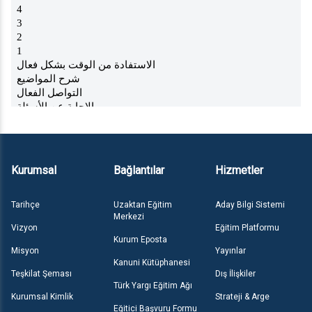
Kurumsal
Bağlantılar
Hizmetler
Tarihçe
Uzaktan Eğitim
Aday Bilgi Sistemi
Merkezi
Vizyon
Eğitim Platformu
Kurum Eposta
Misyon
Yayınlar
Kanuni Kütüphanesi
Teşkilat Şeması
Dış İlişkiler
Türk Yargı Eğitim Ağı
Kurumsal Kimlik
Strateji & Arge
Eğitici Başvuru Formu