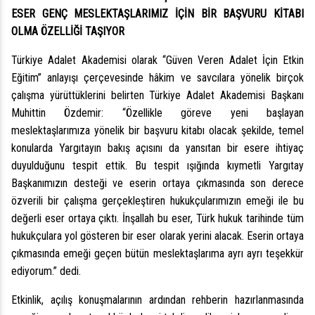
ESER GENÇ MESLEKTAŞLARIMIZ İÇİN BİR BAŞVURU KİTABI
OLMA ÖZELLİĞİ TAŞIYOR
Türkiye Adalet Akademisi olarak “Güven Veren Adalet İçin Etkin
Eğitim” anlayışı çerçevesinde hâkim ve savcılara yönelik birçok
çalışma yürüttüklerini belirten Türkiye Adalet Akademisi Başkanı
Muhittin Özdemir: “Özellikle göreve yeni başlayan
meslektaşlarımıza yönelik bir başvuru kitabı olacak şekilde, temel
konularda Yargıtayın bakış açısını da yansıtan bir esere ihtiyaç
duyulduğunu tespit ettik. Bu tespit ışığında kıymetli Yargıtay
Başkanımızın desteği ve eserin ortaya çıkmasında son derece
özverili bir çalışma gerçekleştiren hukukçularımızın emeği ile bu
değerli eser ortaya çıktı. İnşallah bu eser, Türk hukuk tarihinde tüm
hukukçulara yol gösteren bir eser olarak yerini alacak. Eserin ortaya
çıkmasında emeği geçen bütün meslektaşlarıma ayrı ayrı teşekkür
ediyorum.” dedi.
Etkinlik, açılış konuşmalarının ardından rehberin hazırlanmasında