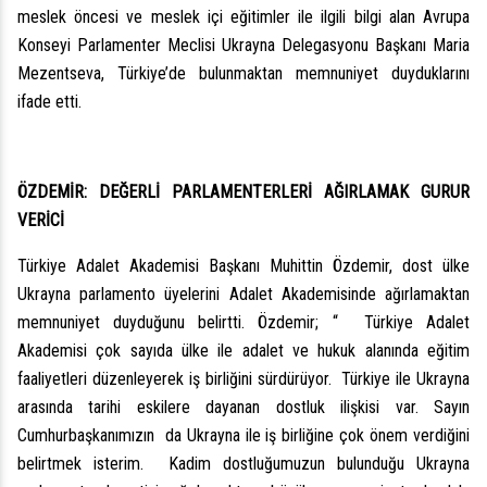
meslek öncesi ve meslek içi eğitimler ile ilgili bilgi alan Avrupa
Konseyi Parlamenter Meclisi Ukrayna Delegasyonu Başkanı Maria
Mezentseva, Türkiye’de bulunmaktan memnuniyet duyduklarını
ifade etti.
ÖZDEMİR: DEĞERLİ PARLAMENTERLERİ AĞIRLAMAK GURUR
VERİCİ
Türkiye Adalet Akademisi Başkanı Muhittin Özdemir, dost ülke
Ukrayna parlamento üyelerini Adalet Akademisinde ağırlamaktan
memnuniyet duyduğunu belirtti. Özdemir; “ Türkiye Adalet
Akademisi çok sayıda ülke ile adalet ve hukuk alanında eğitim
faaliyetleri düzenleyerek iş birliğini sürdürüyor. Türkiye ile Ukrayna
arasında tarihi eskilere dayanan dostluk ilişkisi var. Sayın
Cumhurbaşkanımızın da Ukrayna ile iş birliğine çok önem verdiğini
belirtmek isterim. Kadim dostluğumuzun bulunduğu Ukrayna