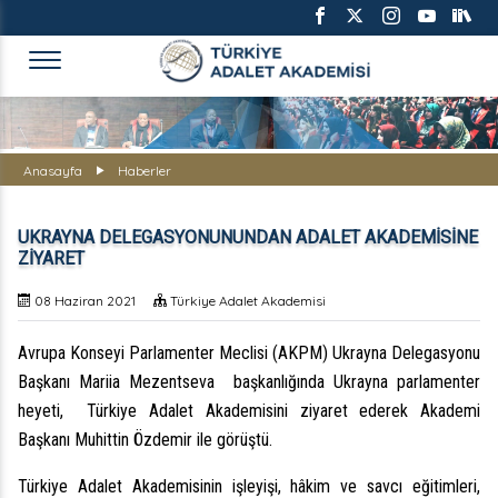
TÜRKİYE ADALET AKADEMİS
Anasayfa
Haberler
UKRAYNA DELEGASYONUNUNDAN ADALET AKADEMİSİNE
ZİYARET
08 Haziran 2021
Türkiye Adalet Akademisi
Avrupa Konseyi Parlamenter Meclisi (AKPM) Ukrayna Delegasyonu
Başkanı Mariia Mezentseva başkanlığında Ukrayna parlamenter
heyeti, Türkiye Adalet Akademisini ziyaret ederek Akademi
Başkanı Muhittin Özdemir ile görüştü.
Türkiye Adalet Akademisinin işleyişi, hâkim ve savcı eğitimleri,