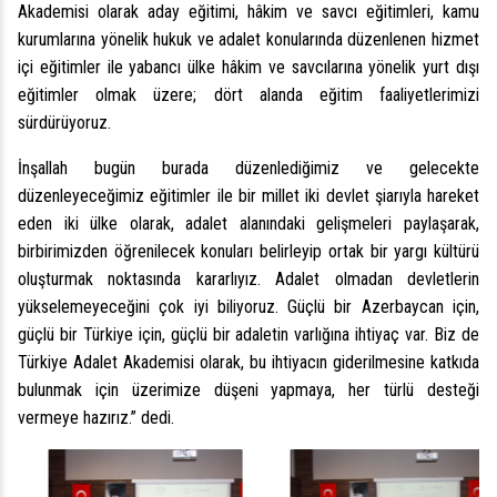
Akademisi olarak aday eğitimi, hâkim ve savcı eğitimleri, kamu
kurumlarına yönelik hukuk ve adalet konularında düzenlenen hizmet
içi eğitimler ile yabancı ülke hâkim ve savcılarına yönelik yurt dışı
eğitimler olmak üzere; dört alanda eğitim faaliyetlerimizi
sürdürüyoruz.
İnşallah bugün burada düzenlediğimiz ve gelecekte
düzenleyeceğimiz eğitimler ile bir millet iki devlet şiarıyla hareket
eden iki ülke olarak, adalet alanındaki gelişmeleri paylaşarak,
birbirimizden öğrenilecek konuları belirleyip ortak bir yargı kültürü
oluşturmak noktasında kararlıyız. Adalet olmadan devletlerin
yükselemeyeceğini çok iyi biliyoruz. Güçlü bir Azerbaycan için,
güçlü bir Türkiye için, güçlü bir adaletin varlığına ihtiyaç var. Biz de
Türkiye Adalet Akademisi olarak, bu ihtiyacın giderilmesine katkıda
bulunmak için üzerimize düşeni yapmaya, her türlü desteği
vermeye hazırız.” dedi.