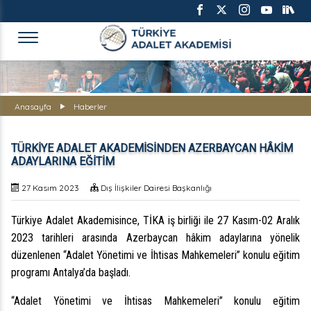
TÜRKİYE ADALET AKADEMİS
Anasayfa
Haberler
TÜRKİYE ADALET AKADEMİSİNDEN AZERBAYCAN HÂKİM
ADAYLARINA EĞİTİM
27 Kasım 2023
Dış İlişkiler Dairesi Başkanlığı
Türkiye Adalet Akademisince, TİKA iş birliği ile 27 Kasım-02 Aralık
2023 tarihleri arasında Azerbaycan hâkim adaylarına yönelik
düzenlenen “Adalet Yönetimi ve İhtisas Mahkemeleri” konulu eğitim
programı Antalya’da başladı.
“Adalet Yönetimi ve İhtisas Mahkemeleri” konulu eğitim