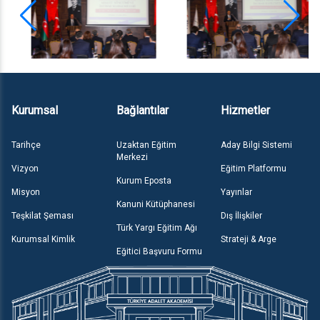
Kurumsal
Bağlantılar
Hizmetler
Tarihçe
Uzaktan Eğitim
Aday Bilgi Sistemi
Merkezi
Vizyon
Eğitim Platformu
Kurum Eposta
Misyon
Yayınlar
Kanuni Kütüphanesi
Teşkilat Şeması
Dış İlişkiler
Türk Yargı Eğitim Ağı
Kurumsal Kimlik
Strateji & Arge
Eğitici Başvuru Formu