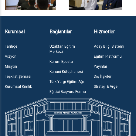
Kurumsal
Bağlantılar
Hizmetler
Tarihçe
Uzaktan Eğitim
Aday Bilgi Sistemi
Merkezi
Vizyon
Eğitim Platformu
Kurum Eposta
Misyon
Yayınlar
Kanuni Kütüphanesi
Teşkilat Şeması
Dış İlişkiler
Türk Yargı Eğitim Ağı
Kurumsal Kimlik
Strateji & Arge
Eğitici Başvuru Formu