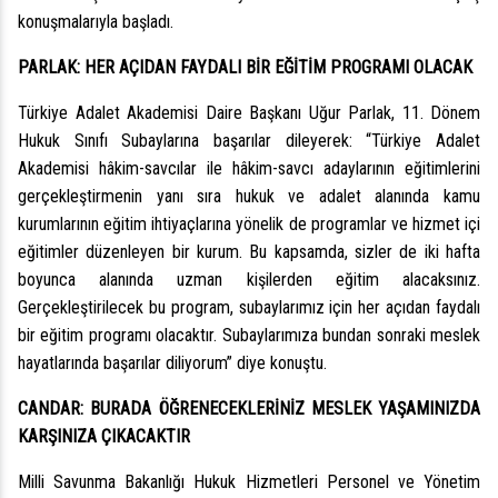
konuşmalarıyla başladı.
PARLAK: HER AÇIDAN FAYDALI BİR EĞİTİM PROGRAMI OLACAK
Türkiye Adalet Akademisi Daire Başkanı Uğur Parlak, 11. Dönem
Hukuk Sınıfı Subaylarına başarılar dileyerek: “Türkiye Adalet
Akademisi hâkim-savcılar ile hâkim-savcı adaylarının eğitimlerini
gerçekleştirmenin yanı sıra hukuk ve adalet alanında kamu
kurumlarının eğitim ihtiyaçlarına yönelik de programlar ve hizmet içi
eğitimler düzenleyen bir kurum. Bu kapsamda, sizler de iki hafta
boyunca alanında uzman kişilerden eğitim alacaksınız.
Gerçekleştirilecek bu program, subaylarımız için her açıdan faydalı
bir eğitim programı olacaktır. Subaylarımıza bundan sonraki meslek
hayatlarında başarılar diliyorum” diye konuştu.
CANDAR: BURADA ÖĞRENECEKLERİNİZ MESLEK YAŞAMINIZDA
KARŞINIZA ÇIKACAKTIR
Milli Savunma Bakanlığı Hukuk Hizmetleri Personel ve Yönetim