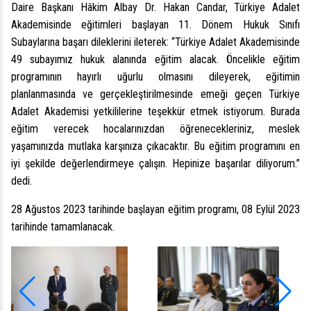
Daire Başkanı Hâkim Albay Dr. Hakan Candar
, Türkiye Adalet
Akademisinde eğitimleri başlayan 11. Dönem Hukuk Sınıfı
Subaylarına başarı dileklerini ileterek: “Türkiye Adalet Akademisinde
49 subayımız hukuk alanında eğitim alacak. Öncelikle eğitim
programının hayırlı uğurlu olmasını dileyerek, eğitimin
planlanmasında ve gerçekleştirilmesinde emeği geçen Türkiye
Adalet Akademisi yetkililerine teşekkür etmek istiyorum. Burada
eğitim verecek hocalarınızdan öğrenecekleriniz, meslek
yaşamınızda mutlaka karşınıza çıkacaktır. Bu eğitim programını en
iyi şekilde değerlendirmeye çalışın. Hepinize başarılar diliyorum.”
dedi.
28 Ağustos 2023 tarihinde başlayan eğitim programı, 08 Eylül 2023
tarihinde tamamlanacak.