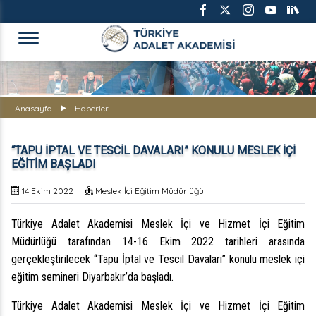
TÜRKİYE ADALET AKADEMİS
Anasayfa
Haberler
“TAPU İPTAL VE TESCİL DAVALARI” KONULU MESLEK İÇİ
EĞİTİM BAŞLADI
14 Ekim 2022
Meslek İçi Eğitim Müdürlüğü
Türkiye Adalet Akademisi Meslek İçi ve Hizmet İçi Eğitim
Müdürlüğü tarafından 14-16 Ekim 2022 tarihleri arasında
gerçekleştirilecek “Tapu İptal ve Tescil Davaları” konulu meslek içi
eğitim semineri Diyarbakır’da başladı.
Türkiye Adalet Akademisi Meslek İçi ve Hizmet İçi Eğitim