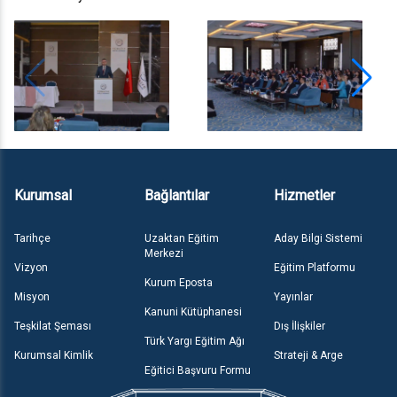
Kurumsal
Bağlantılar
Hizmetler
Tarihçe
Uzaktan Eğitim
Aday Bilgi Sistemi
Merkezi
Vizyon
Eğitim Platformu
Kurum Eposta
Misyon
Yayınlar
Kanuni Kütüphanesi
Teşkilat Şeması
Dış İlişkiler
Türk Yargı Eğitim Ağı
Kurumsal Kimlik
Strateji & Arge
Eğitici Başvuru Formu