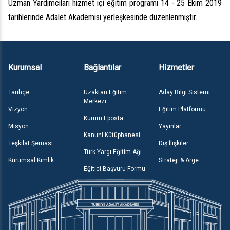
Uzman Yardımcıları hizmet içi eğitim programı 14 - 25 Ekim 2019
tarihlerinde Adalet Akademisi yerleşkesinde düzenlenmiştir.
Kurumsal
Bağlantılar
Hizmetler
Tarihçe
Uzaktan Eğitim
Aday Bilgi Sistemi
Merkezi
Vizyon
Eğitim Platformu
Kurum Eposta
Misyon
Yayınlar
Kanuni Kütüphanesi
Teşkilat Şeması
Dış İlişkiler
Türk Yargı Eğitim Ağı
Kurumsal Kimlik
Strateji & Arge
Eğitici Başvuru Formu