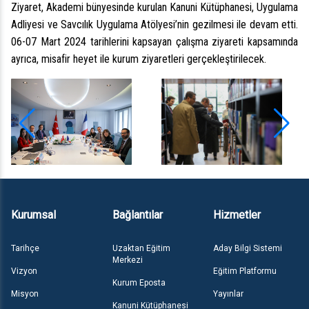
Ziyaret, Akademi bünyesinde kurulan Kanuni Kütüphanesi, Uygulama
Adliyesi ve Savcılık Uygulama Atölyesi’nin gezilmesi ile devam etti.
06-07 Mart 2024 tarihlerini kapsayan çalışma ziyareti kapsamında
ayrıca, misafir heyet ile kurum ziyaretleri gerçekleştirilecek.
Kurumsal
Bağlantılar
Hizmetler
Tarihçe
Uzaktan Eğitim
Aday Bilgi Sistemi
Merkezi
Vizyon
Eğitim Platformu
Kurum Eposta
Misyon
Yayınlar
Kanuni Kütüphanesi