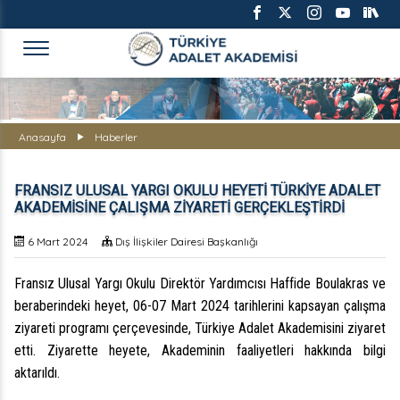
TÜRKİYE ADALET AKADEMİS
Anasayfa
Haberler
FRANSIZ ULUSAL YARGI OKULU HEYETİ TÜRKİYE ADALET
AKADEMİSİNE ÇALIŞMA ZİYARETİ GERÇEKLEŞTİRDİ
6 Mart 2024
Dış İlişkiler Dairesi Başkanlığı
Fransız Ulusal Yargı Okulu Direktör Yardımcısı Haffide Boulakras ve
beraberindeki heyet, 06-07 Mart 2024 tarihlerini kapsayan çalışma
ziyareti programı çerçevesinde, Türkiye Adalet Akademisini ziyaret
etti. Ziyarette heyete, Akademinin faaliyetleri hakkında bilgi
aktarıldı.