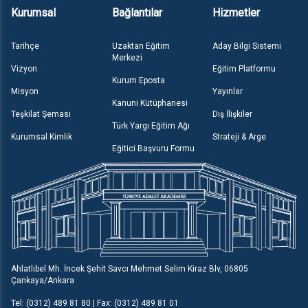
Kurumsal
Bağlantılar
Hizmetler
Tarihçe
Uzaktan Eğitim
Aday Bilgi Sistemi
Merkezi
Vizyon
Eğitim Platformu
Kurum Eposta
Misyon
Yayınlar
Kanuni Kütüphanesi
Teşkilat Şeması
Dış İlişkiler
Türk Yargı Eğitim Ağı
Kurumsal Kimlik
Strateji & Arge
Eğitici Başvuru Formu
Ahlatlıbel Mh. İncek Şehit Savcı Mehmet Selim Kiraz Blv, 06805
Çankaya/Ankara
Tel: (0312) 489 81 80 | Fax: (0312) 489 81 01