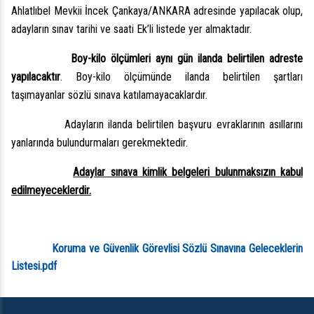
Ahlatlıbel Mevkii İncek Çankaya/ANKARA adresinde yapılacak olup,
adayların sınav tarihi ve saati Ek’li listede yer almaktadır.
Boy-kilo ölçümleri aynı gün ilanda belirtilen adreste
yapılacaktır
. Boy-kilo ölçümünde ilanda belirtilen şartları
taşımayanlar sözlü sınava katılamayacaklardır.
Adayların ilanda belirtilen başvuru evraklarının asıllarını
yanlarında bulundurmaları gerekmektedir.
Adaylar sınava kimlik belgeleri bulunmaksızın kabul
edilmeyeceklerdir.
Koruma ve Güvenlik Görevlisi Sözlü Sınavına Geleceklerin
Listesi.pdf