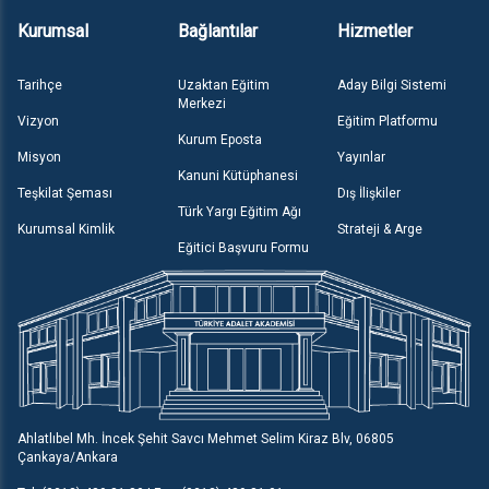
Kurumsal
Bağlantılar
Hizmetler
Tarihçe
Uzaktan Eğitim
Aday Bilgi Sistemi
Merkezi
Vizyon
Eğitim Platformu
Kurum Eposta
Misyon
Yayınlar
Kanuni Kütüphanesi
Teşkilat Şeması
Dış İlişkiler
Türk Yargı Eğitim Ağı
Kurumsal Kimlik
Strateji & Arge
Eğitici Başvuru Formu
Ahlatlıbel Mh. İncek Şehit Savcı Mehmet Selim Kiraz Blv, 06805
Çankaya/Ankara