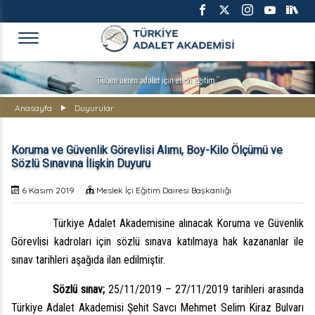
TÜRKİYE ADALET AKADEMİS
Anasayfa
Duyurular
Koruma ve Güvenlik Görevlisi Alımı, Boy-Kilo Ölçümü ve
Sözlü Sınavına İlişkin Duyuru
6 Kasım 2019
Meslek İçi Eğitim Dairesi Başkanlığı
Türkiye Adalet Akademisine alınacak Koruma ve Güvenlik
Görevlisi kadroları için sözlü sınava katılmaya hak kazananlar ile
sınav tarihleri aşağıda ilan edilmiştir.
Sözlü sınav;
25/11/2019 – 27/11/2019 tarihleri arasında
Türkiye Adalet Akademisi Şehit Savcı Mehmet Selim Kiraz Bulvarı