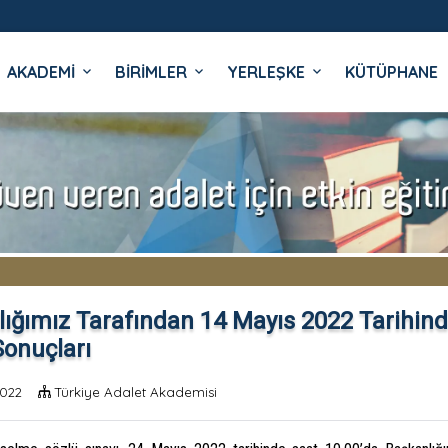
AKADEMİ
BİRİMLER
YERLEŞKE
KÜTÜPHANE
İ
ığımız Tarafından 14 Mayıs 2022 Tarihind
Sonuçları
2022
Türkiye Adalet Akademisi