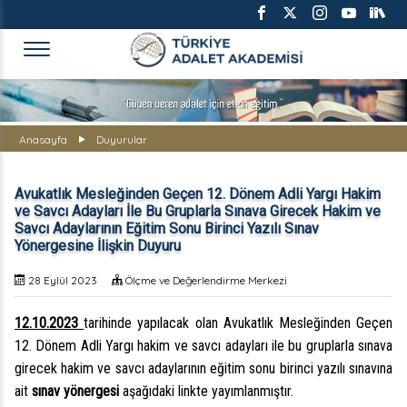
TÜRKİYE ADALET AKADEMİS
Anasayfa
Duyurular
Avukatlık Mesleğinden Geçen 12. Dönem Adli Yargı Hakim
ve Savcı Adayları İle Bu Gruplarla Sınava Girecek Hakim ve
Savcı Adaylarının Eğitim Sonu Birinci Yazılı Sınav
Yönergesine İlişkin Duyuru
28 Eylül 2023
Ölçme ve Değerlendirme Merkezi
12.10.2023
tarihinde yapılacak olan
Avukatlık Mesleğinden Geçen
12. Dönem Adli Yargı hakim ve savcı adayları ile bu gruplarla sınava
girecek hakim ve savcı adaylarının
eğitim sonu birinci yazılı sınavına
ait
sınav yönergesi
aşağıdaki linkte yayımlanmıştır.