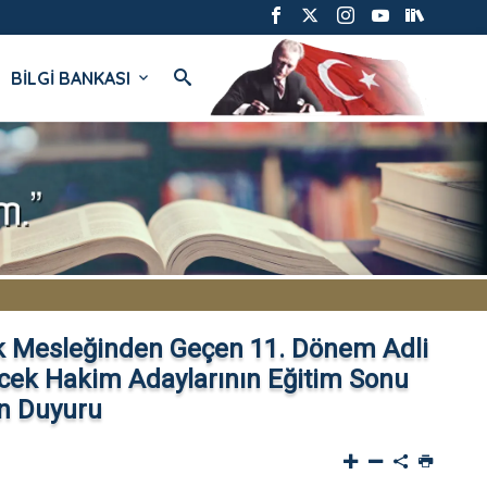
BİLGİ BANKASI
lık Mesleğinden Geçen 11. Dönem Adli
ecek Hakim Adaylarının Eğitim Sonu
kin Duyuru