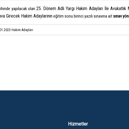
25. Dönem Adli Yargı Hakim Adayları İle Avukatlı
rihinde yapılacak olan
nava Girecek Hakim Adaylarının
eğitim sonu birinci yazılı sınavına ait
sınav yö
1.2023 Hakim Adayları
Hizmetler