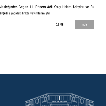
k Mesleğinden Geçen 11. Dönem Adli Yargı Hakim Adayları ve Bu
nergesi
aşağıdaki linkte yayımlanmıştır.
0,2 MB
İndir