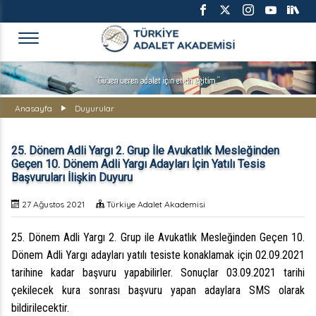
TÜRKİYE ADALET AKADEMİS
Anasayfa
Duyurular
25. Dönem Adli Yargı 2. Grup İle Avukatlık Mesleğinden
Geçen 10. Dönem Adli Yargı Adayları İçin Yatılı Tesis
Başvuruları İlişkin Duyuru
27 Ağustos 2021
Türkiye Adalet Akademisi
25. Dönem Adli Yargı 2. Grup ile Avukatlık Mesleğinden Geçen 10.
Dönem Adli Yargı adayları yatılı tesiste konaklamak için 02.09.2021
tarihine kadar başvuru yapabilirler. Sonuçlar 03.09.2021 tarihi
çekilecek kura sonrası başvuru yapan adaylara SMS olarak
bildirilecektir.