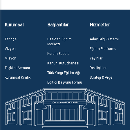
Kurumsal
Bağlantılar
Hizmetler
Tarihçe
Uzaktan Eğitim
Aday Bilgi Sistemi
Merkezi
Vizyon
Eğitim Platformu
Kurum Eposta
Misyon
Yayınlar
Kanuni Kütüphanesi
Teşkilat Şeması
Dış İlişkiler
Türk Yargı Eğitim Ağı
Kurumsal Kimlik
Strateji & Arge
Eğitici Başvuru Formu