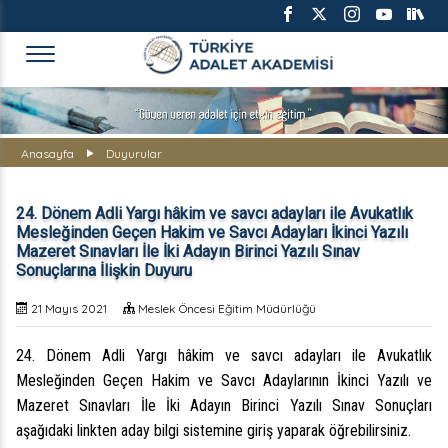
TÜRKİYE ADALET AKADEMİS
Anasayfa
Duyurular
24. Dönem Adli Yargı hâkim ve savcı adayları ile Avukatlık
Mesleğinden Geçen Hakim ve Savcı Adayları İkinci Yazılı
Mazeret Sınavları İle İki Adayın Birinci Yazılı Sınav
Sonuçlarına İlişkin Duyuru
21 Mayıs 2021
Meslek Öncesi Eğitim Müdürlüğü
24. Dönem Adli Yargı hâkim ve savcı adayları ile Avukatlık
Mesleğinden Geçen Hakim ve Savcı Adaylarının İkinci Yazılı ve
Mazeret Sınavları İle İki Adayın Birinci Yazılı Sınav Sonuçları
aşağıdaki linkten aday bilgi sistemine giriş yaparak öğrebilirsiniz.