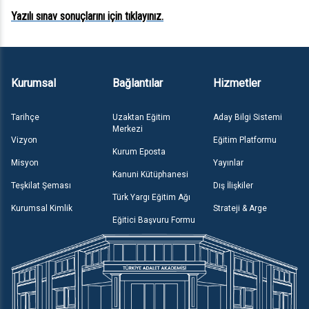
Yazılı sınav sonuçlarını için tıklayınız.
Kurumsal
Bağlantılar
Hizmetler
Tarihçe
Uzaktan Eğitim
Aday Bilgi Sistemi
Merkezi
Vizyon
Eğitim Platformu
Kurum Eposta
Misyon
Yayınlar
Kanuni Kütüphanesi
Teşkilat Şeması
Dış İlişkiler
Türk Yargı Eğitim Ağı
Kurumsal Kimlik
Strateji & Arge
Eğitici Başvuru Formu