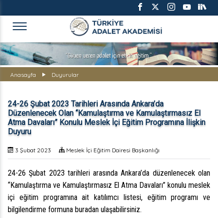
TÜRKİYE ADALET AKADEMİS
Anasayfa
Duyurular
24-26 Şubat 2023 Tarihleri Arasında Ankara’da
Düzenlenecek Olan “Kamulaştırma ve Kamulaştırmasız El
Atma Davaları” Konulu Meslek İçi Eğitim Programına İlişkin
Duyuru
3 Şubat 2023
Meslek İçi Eğitim Dairesi Başkanlığı
24-26 Şubat 2023 tarihleri arasında Ankara’da düzenlenecek olan
“Kamulaştırma ve Kamulaştırmasız El Atma Davaları” konulu meslek
içi eğitim programına ait katılımcı listesi, eğitim programı ve
bilgilendirme formuna buradan ulaşabilirsiniz.