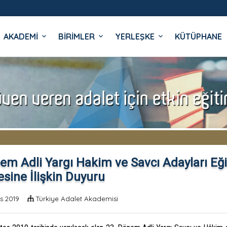
AKADEMİ
BİRİMLER
YERLEŞKE
KÜTÜPHANE
İ
em Adli Yargı Hakim ve Savcı Adayları Eğit
sine İlişkin Duyuru
s 2019
Türkiye Adalet Akademisi