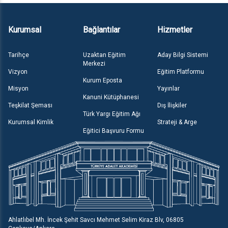
Kurumsal
Bağlantılar
Hizmetler
Tarihçe
Uzaktan Eğitim
Aday Bilgi Sistemi
Merkezi
Vizyon
Eğitim Platformu
Kurum Eposta
Misyon
Yayınlar
Kanuni Kütüphanesi
Teşkilat Şeması
Dış İlişkiler
Türk Yargı Eğitim Ağı
Kurumsal Kimlik
Strateji & Arge
Eğitici Başvuru Formu
Ahlatlıbel Mh. İncek Şehit Savcı Mehmet Selim Kiraz Blv, 06805