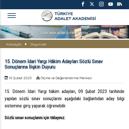
TÜRKİYE ADALET AKADEMİS
Anasayfa
Duyurular
15. Dönem İdari Yargı Hâkim Adayları Sözlü Sınav
Sonuçlarına İlişkin Duyuru
10 Şubat 2023
Ölçme ve Değerlendirme Merkezi
15. Dönem İdari Yargı hâkim adayları, 09 Şubat 2023 tarihinde
yapılan sözlü sınav sonuçlarını aşağıdaki bağlantıdan aday bilgi
sistemine giriş yaparak öğrenebilir.
Sözlü
sınav sonuçlarını için tıklayınız.