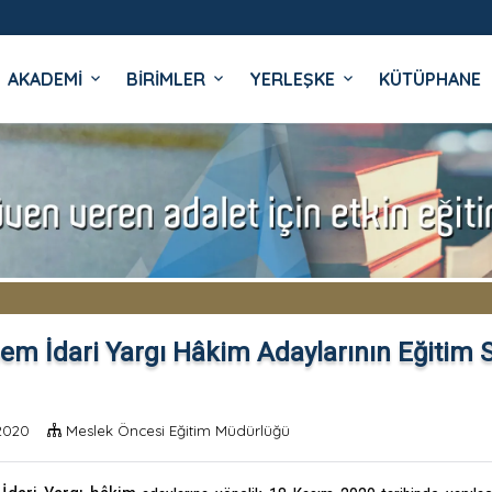
AKADEMİ
BİRİMLER
YERLEŞKE
KÜTÜPHANE
İ
em İdari Yargı Hâkim Adaylarının Eğitim Son
2020
Meslek Öncesi Eğitim Müdürlüğü