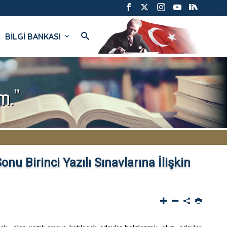
BİLGİ BANKASI
u Birinci Yazılı Sınavlarına İlişkin