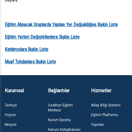
Eğitim Alınacak Gruplarda Yapılan Yer Değişikliğine İlişkin Liste
Eğitim Yerleri Değiştirilenlere İlişkin Liste
Katılımcılara İlişkin Liste
Muaf Tutulanlara İlişkin Liste
Kurumsal
Bağlantılar
Hizmetler
Tarihçe
Uzaktan Eğitim
Aday Bilgi Sistemi
Merkezi
Vizyon
Eğitim Platformu
Kurum Eposta
Misyon
Yayınlar
Kanuni Kütüphanesi