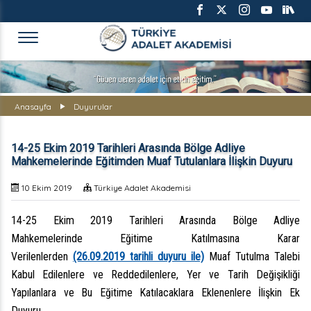
TÜRKİYE ADALET AKADEMİS
Anasayfa
Duyurular
14-25 Ekim 2019 Tarihleri Arasında Bölge Adliye
Mahkemelerinde Eğitimden Muaf Tutulanlara İlişkin Duyuru
10 Ekim 2019
Türkiye Adalet Akademisi
14-25 Ekim 2019
Tarihleri Arasında Bölge Adliye
Mahkemelerinde
Eğitime Katılmasına Karar
Verilenlerden
(26.09.2019 tarihli duyuru ile)
Muaf Tutulma Talebi
Kabul Edilenlere ve Reddedilenlere, Yer ve Tarih Değişikliği
Yapılanlara ve Bu Eğitime Katılacaklara Eklenenlere İlişkin Ek
Duyuru.