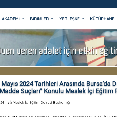
AKADEMİ
BİRİMLER
YERLEŞKE
KÜTÜPHANE
İ
 Mayıs 2024 Tarihleri Arasında Bursa’da 
 Madde Suçları” Konulu Meslek İçi Eğitim 
024
Meslek İçi Eğitim Dairesi Başkanlığı