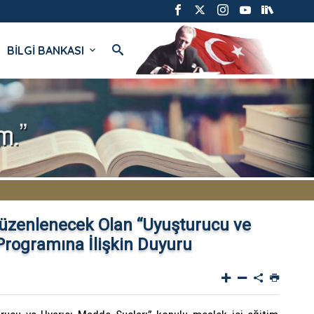
BİLGİ BANKASI
Düzenlenecek Olan “Uyuşturucu ve
Programına İlişkin Duyuru