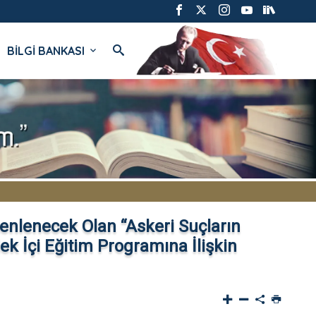
BİLGİ BANKASI
enlenecek Olan “Askeri Suçların
k İçi Eğitim Programına İlişkin