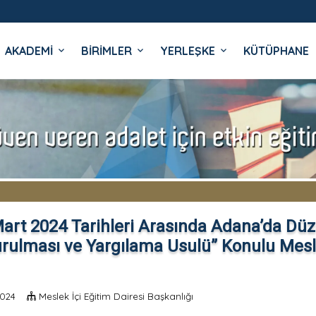
AKADEMİ
BİRİMLER
YERLEŞKE
KÜTÜPHANE
İ
art 2024 Tarihleri Arasında Adana’da Düz
rulması ve Yargılama Usulü” Konulu Mesle
2024
Meslek İçi Eğitim Dairesi Başkanlığı