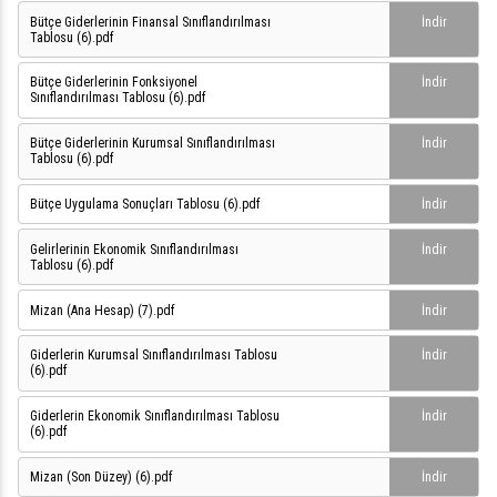
Bütçe Giderlerinin Finansal Sınıflandırılması
İndir
Tablosu (6).pdf
Bütçe Giderlerinin Fonksiyonel
İndir
Sınıflandırılması Tablosu (6).pdf
Bütçe Giderlerinin Kurumsal Sınıflandırılması
İndir
Tablosu (6).pdf
Bütçe Uygulama Sonuçları Tablosu (6).pdf
İndir
Gelirlerinin Ekonomik Sınıflandırılması
İndir
Tablosu (6).pdf
Mizan (Ana Hesap) (7).pdf
İndir
Giderlerin Kurumsal Sınıflandırılması Tablosu
İndir
(6).pdf
Giderlerin Ekonomik Sınıflandırılması Tablosu
İndir
(6).pdf
Mizan (Son Düzey) (6).pdf
İndir