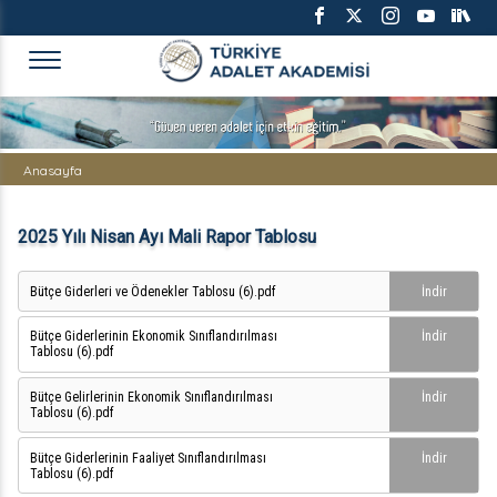
TÜRKİYE ADALET AKADEMİS
Anasayfa
2025 Yılı Nisan Ayı Mali Rapor Tablosu
Bütçe Giderleri ve Ödenekler Tablosu (6).pdf
İndir
Bütçe Giderlerinin Ekonomik Sınıflandırılması
İndir
Tablosu (6).pdf
Bütçe Gelirlerinin Ekonomik Sınıflandırılması
İndir
Tablosu (6).pdf
Bütçe Giderlerinin Faaliyet Sınıflandırılması
İndir
Tablosu (6).pdf