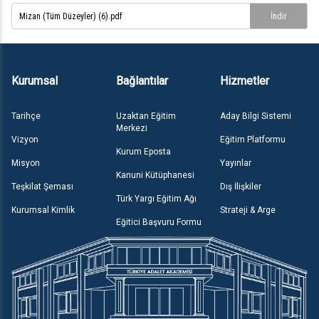
Mizan (Tüm Düzeyler) (6).pdf
İndir
Kurumsal
Bağlantılar
Hizmetler
Tarihçe
Uzaktan Eğitim
Aday Bilgi Sistemi
Merkezi
Vizyon
Eğitim Platformu
Kurum Eposta
Misyon
Yayınlar
Kanuni Kütüphanesi
Teşkilat Şeması
Dış İlişkiler
Türk Yargı Eğitim Ağı
Kurumsal Kimlik
Strateji & Arge
Eğitici Başvuru Formu